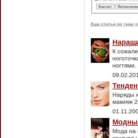
Еще статьи по теме «
Наращи
К сожале
ноготочк
ногтями.
09.02.20
Тенден
Наряды х
макияж 2
01.11.20
Модные
Мода на 