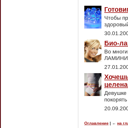
Готови
Чтобы пр
здоровый
30.01.20
Био-ла
Во многи
ЛАМИНИР
27.01.20
Хочешь
целена
Девушке 
покорять
20.09.20
Оглавление
|
←
на г