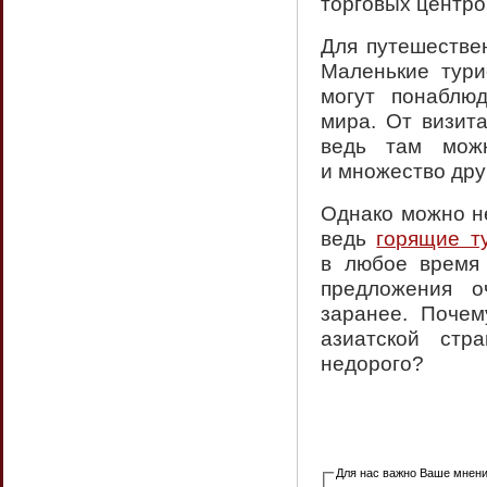
торговых центро
Для путешестве
Маленькие тури
могут понаблю
мира. От визит
ведь там можн
и множество дру
Однако можно не
ведь
горящие т
в любое время 
предложения о
заранее. Почем
азиатской стр
недорого?