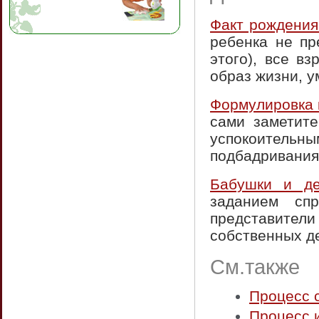
Факт рождени
ребенка не пр
этого), все в
образ жизни, у
Формулировка 
сами заметите
успокоительн
подбадриваниям
Бабушки и де
заданием сп
представители
собственных де
См.также
Процесс 
Процесс 