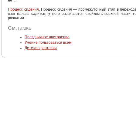
нет,...
Процесс сидения
. Процесс сидения — промежуточный этап в переходе
ваш малыш садится, у него развивается стойкость верхней части т
развитии...
См.также
Праздничное настроение
Умение пользоваться всем
Детская фантазия