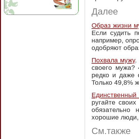
Далее
Образ жизни м
Если судить п
например, опро
одобряют образ
Похвала мужу
.
своего мужа? 
редко и даже 
Только 49,8% ж
Единственный 
ругайте своих
обязательно 
хорошие люди, 
См.также