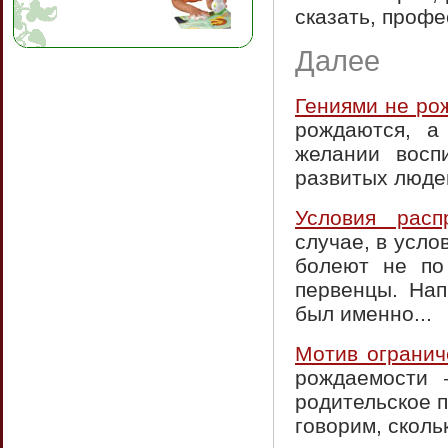
сказать, проф
Далее
Гениями не ро
рождаются, а
желании восп
развитых людей
Условия расп
случае, в усл
болеют не по
первенцы. На
был именно...
Мотив огранич
рождаемости 
родительское п
говорим, сколь