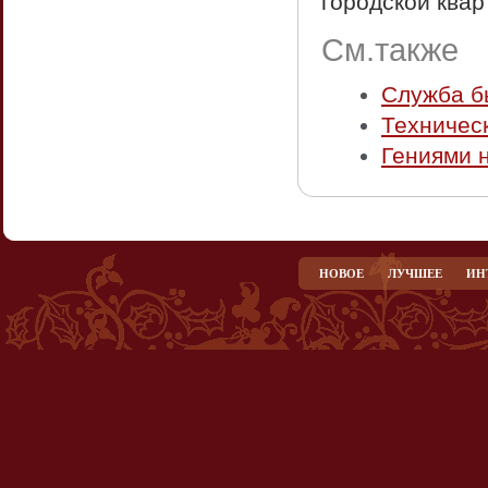
городской кварт
См.также
Служба б
Техничес
Гениями 
НОВОЕ
ЛУЧШЕЕ
ИН