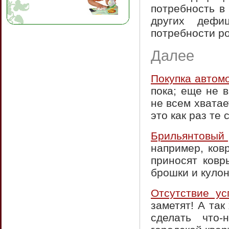
потребность в
других дефи
потребности ро
Далее
Покупка автом
пока; еще не 
не всем хвата
это как раз те 
Брильянтовый
например, ков
приносят ковр
брошки и кулон
Отсутствие ус
заметят! А так
сделать что-