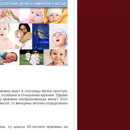
ужчина ищет в спутницы жизни простую,
 особенно в отношении курения. Однако
му мужчине необразованная жена? Этот
 смогли, то женщины вполне определенно
ны, то шансы 45-летнего мужчины на