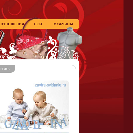
ОТНОШЕНИЯ
СЕКС
МУЖЧИНЫ
ЖИЗНЬ