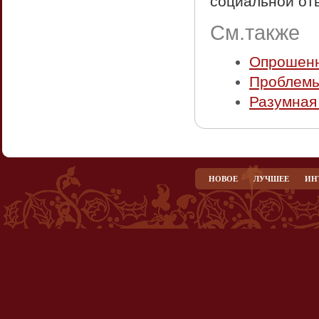
социальной отв
См.также
Опрошен
Проблемы
Разумная
НОВОЕ
ЛУЧШЕЕ
ИН