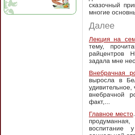
сказочный при
многие основн
Далее
Лекция на се
тему, прочит
райцентров Н
задала мне нео
Внебрачная р
выросла в Бе
удивительное,
внебрачной р
факт,...
Главное место
продуманная,
воспитание 