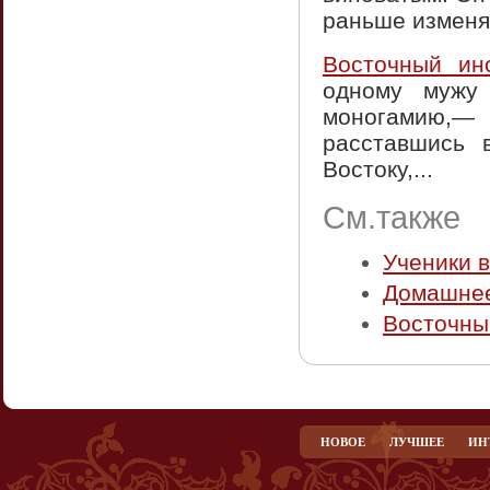
раньше изменял
Восточный ин
одному мужу 
моногамию,— 
расставшись 
Востоку,...
См.также
Ученики 
Домашнее
Восточны
НОВОЕ
ЛУЧШЕЕ
ИН