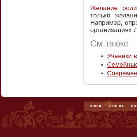
Желание роди
только желан
Например, опр
организациях 
См.также
Ученики 
Семейные
Совреме
НОВОЕ
ЛУЧШЕЕ
ИН