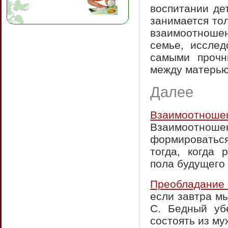
воспитании де
занимается тол
взаимоотноше
семье, исслед
самыми прочн
между матерью
Далее
Взаимоотн
Взаимоотнош
формироваться 
тогда, когда 
пола будущего 
Преобладание 
если завтра м
С. Бедный уб
состоять из му