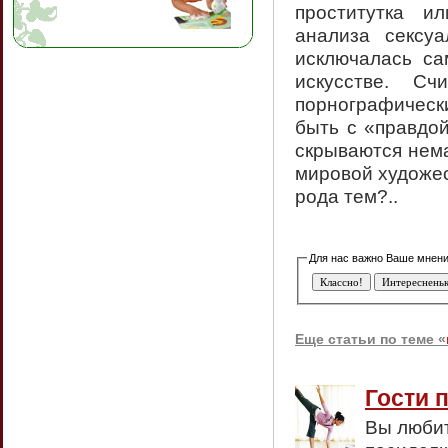
проститутка и
анализа сексу
исключалась са
искусстве. С
порнографическ
быть с «правдой
скрываются нема
мировой художес
рода тем?..
Еще статьи по теме «
Гости 
Вы любит