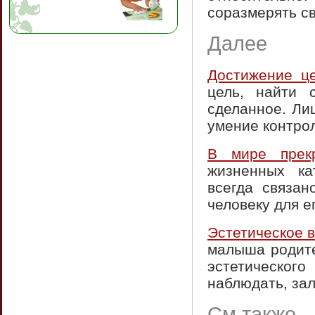
соразмерять с
Далее
Достижение ц
цель, найти 
сделанное. Ли
умение контрол
В мире прекр
жизненных ка
всегда связан
человеку для е
Эстетическое 
малыша родите
эстетическо
наблюдать, зал
См.также