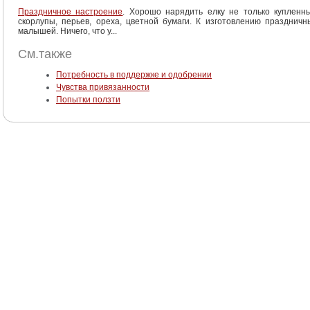
Праздничное настроение
. Хорошо нарядить елку не только купленн
скорлупы, перьев, ореха, цветной бумаги. К изготовлению празднич
малышей. Ничего, что у...
См.также
Потребность в поддержке и одобрении
Чувства привязанности
Попытки ползти