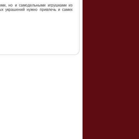
ыми, но и самодельными игрушками из
ных украшений нужно привлечь и самих