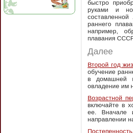
быстро приобр
руками и но
составленной 
раннего плава
например, об
плавания СССР
Далее
Второй год жи
обучение ранн
в домашней в
овладение им н
Возрастной пе
включайте в х
ее. Вначале 
направлении на
Постепенность