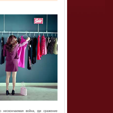
 нескончаемая война, где сражение