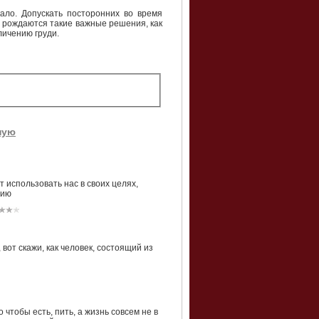
ало. Допускать посторонних во время
с рождаются такие важные решения, как
личению груди.
ную
 использовать нас в своих целях,
вию
от скажи, как человек, состоящий из
чтобы есть, пить, а жизнь совсем не в