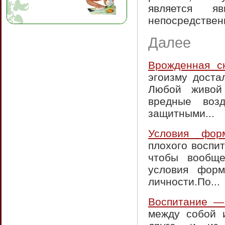
является я
непосредствен
Далее
Врожденная ск
эгоизму доста
Любой живой
вредные воз
защитными...
Условия форм
плохого воспи
чтобы вообще
условия форм
личности.По...
Воспитание —
между собой 