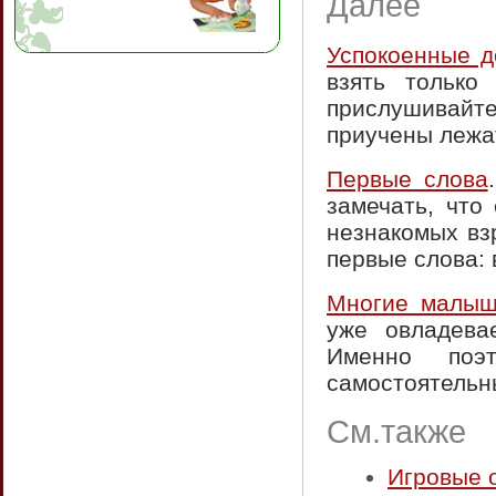
Далее
Успокоенные д
взять только
прислушивайте
приучены лежат
Первые слова
замечать, что
незнакомых вз
первые слова: 
Многие малы
уже овладева
Именно поэ
самостоятельн
См.также
Игровые 