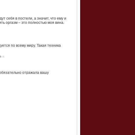
т себя в постели, а значит, что ему и
чить оргазм – это полностью моя вина.
уется по всему миру. Такая техника
 обязательно отражала вашу