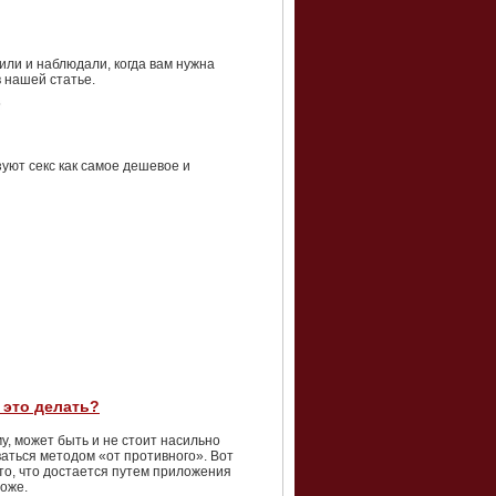
или и наблюдали, когда вам нужна
 нашей статье.
уют секс как самое дешевое и
 это делать?
му, может быть и не стоит насильно
ваться методом «от противного». Вот
, то, что достается путем приложения
роже.