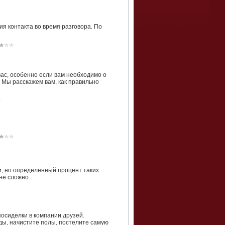
ия контакта во время разговора. По
ас, особенно если вам необходимо о
 Мы расскажем вам, как правильно
и, но определенный процент таких
не сложно.
осиделки в компании друзей.
ды, начистите полы, постелите самую