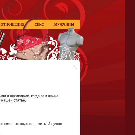
ОТНОШЕНИЯ
СЕКС
МУЖЧИНЫ
или и наблюдали, когда вам нужна
 нашей статье.
о «немного» надо пережить. И лучше