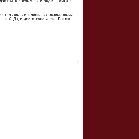
дражая взрослым. Эти звуки являются
 деятельность младенца своевременному
лов? Да, и достаточно часто. Бывают,